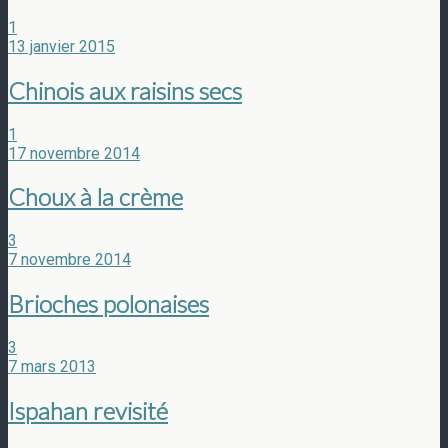
1
13 janvier 2015
Chinois aux raisins secs
1
17 novembre 2014
Choux à la crème
3
7 novembre 2014
Brioches polonaises
3
7 mars 2013
Ispahan revisité