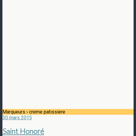
Marqueurs › creme patissiere
30 mars 2015
Saint Honoré