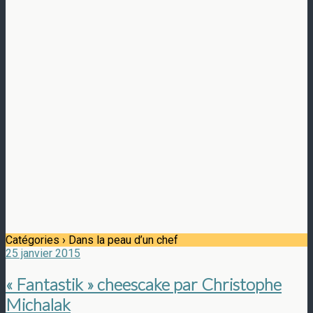
Catégories ›
Dans la peau d’un chef
25 janvier 2015
« Fantastik » cheescake par Christophe
Michalak