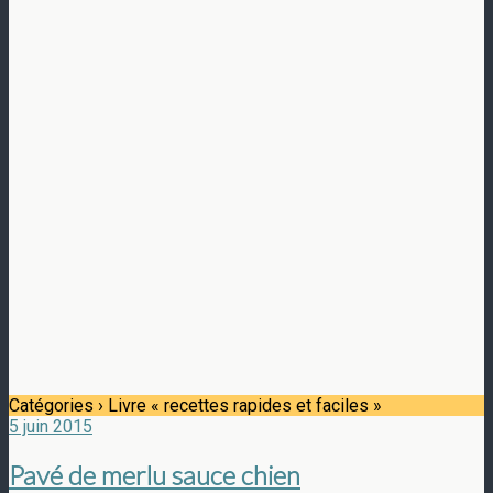
Catégories ›
Livre « recettes rapides et faciles »
5 juin 2015
Pavé de merlu sauce chien