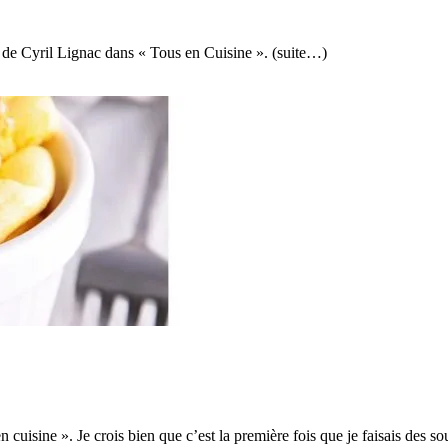
r de Cyril Lignac dans « Tous en Cuisine ». (suite…)
en cuisine ». Je crois bien que c’est la première fois que je faisais des 