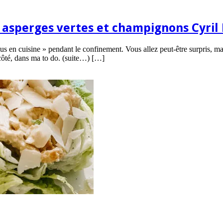
 asperges vertes et champignons Cyril 
en cuisine » pendant le confinement. Vous allez peut-être surpris, mais
 côté, dans ma to do. (suite…) […]