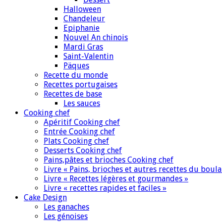
Halloween
Chandeleur
Epiphanie
Nouvel An chinois
Mardi Gras
Saint-Valentin
Päques
Recette du monde
Recettes portugaises
Recettes de base
Les sauces
Cooking chef
Apéritif Cooking chef
Entrée Cooking chef
Plats Cooking chef
Desserts Cooking chef
Pains,pâtes et brioches Cooking chef
Livre « Pains, brioches et autres recettes du boul
Livre « Recettes légères et gourmandes »
Livre « recettes rapides et faciles »
Cake Design
Les ganaches
Les génoises