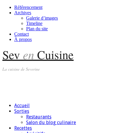
Référencement
Archives
Galerie d’images
Timeline
Plan du site
Contact
À propos
en
Sev
Cuisine
La cuisine de Severine
Accueil
Sorties
Restaurants
Salon du blog culinaire
Recettes