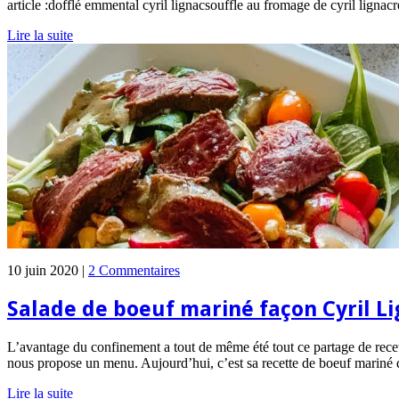
article :dofflé emmental cyril lignacsouffle au fromage de cyril lignacr
Lire la suite
10 juin 2020 |
2 Commentaires
Salade de boeuf mariné façon Cyril L
L’avantage du confinement a tout de même été tout ce partage de recet
nous propose un menu. Aujourd’hui, c’est sa recette de boeuf mariné q
Lire la suite