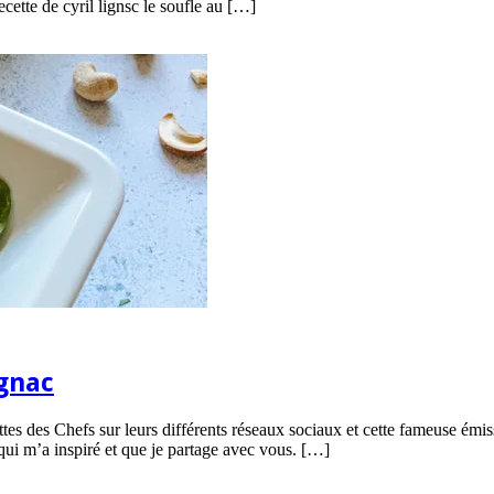
ecette de cyril lignsc le soufle au […]
ignac
tes des Chefs sur leurs différents réseaux sociaux et cette fameuse émi
ui m’a inspiré et que je partage avec vous. […]