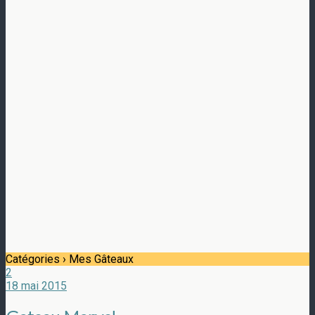
Catégories ›
Mes Gâteaux
2
18 mai 2015