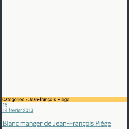
Catégories ›
Jean-françois Piège
15
14 février 2013
Blanc manger de Jean-François Piège