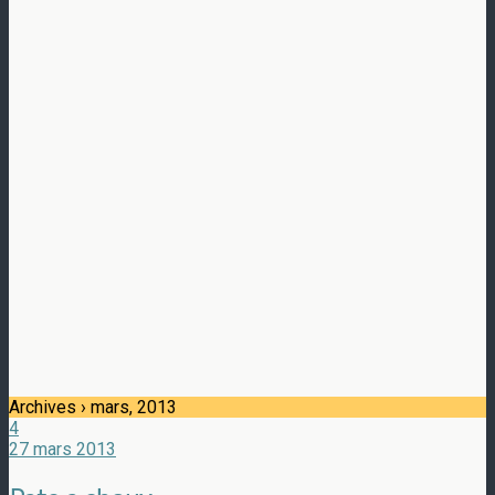
Archives › mars, 2013
4
27 mars 2013