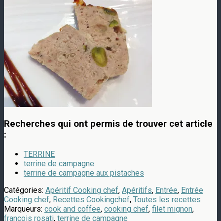
Recherches qui ont permis de trouver cet article
:
TERRINE
terrine de campagne
terrine de campagne aux pistaches
Catégories:
Apéritif Cooking chef
,
Apéritifs
,
Entrée
,
Entrée
Cooking chef
,
Recettes Cookingchef
,
Toutes les recettes
Marqueurs:
cook and coffee
,
cooking chef
,
filet mignon
,
francois rosati
,
terrine de campagne