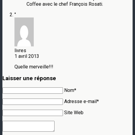
Coffee avec le chef François Rosati.
"
livres
1 avril 2013
Quelle merveille!!!
Laisser une réponse
Nom*
Adresse e-mail*
Site Web