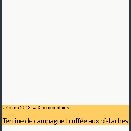
27 mars 2013 ↔ 3 commentaires
Terrine de campagne truffée aux pistaches