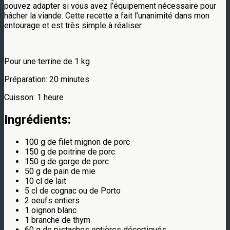
pouvez adapter si vous avez l’équipement nécessaire pour
hâcher la viande. Cette recette a fait l’unanimité dans mon
entourage et est très simple à réaliser.
Pour une terrine de 1 kg
Préparation: 20 minutes
Cuisson: 1 heure
Ingrédients:
100 g de filet mignon de porc
150 g de poitrine de porc
150 g de gorge de porc
50 g de pain de mie
10 cl de lait
5 cl de cognac ou de Porto
2 oeufs entiers
1 oignon blanc
1 branche de thym
60 g de pistaches entières décortiqués