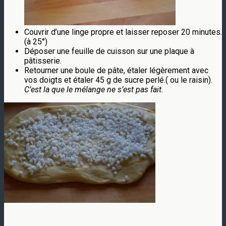
Couvrir d’une linge propre et laisser reposer 20 minutes.
(à 25°)
Déposer une feuille de cuisson sur une plaque à
pâtisserie.
Retourner une boule de pâte, étaler légèrement avec
vos doigts et étaler 45 g de sucre perlé.( ou le raisin).
C’est la que le mélange ne s’est pas fait.