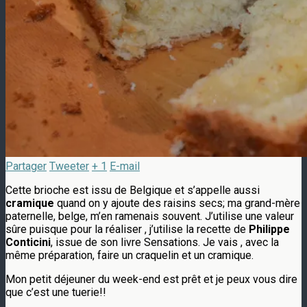
Partager
Tweeter
+ 1
E-mail
Cette brioche est issu de Belgique et s’appelle aussi
cramique
quand on y ajoute des raisins secs; ma grand-mère
paternelle, belge, m’en ramenais souvent. J’utilise une valeur
sûre puisque pour la réaliser , j’utilise la recette de
Philippe
Conticini
, issue de son livre Sensations. Je vais , avec la
même préparation, faire un craquelin et un cramique.
Mon petit déjeuner du week-end est prêt et je peux vous dire
que c’est une tuerie!!