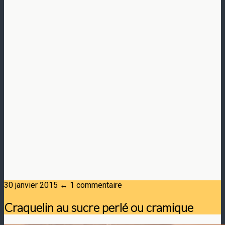
30 janvier 2015 ↔ 1 commentaire
Craquelin au sucre perlé ou cramique