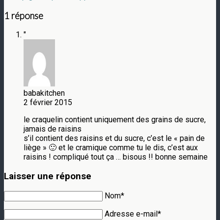
1 réponse
"
babakitchen
2 février 2015
le craquelin contient uniquement des grains de sucre,
jamais de raisins
s’il contient des raisins et du sucre, c’est le « pain de
liège » 🙂 et le cramique comme tu le dis, c’est aux
raisins ! compliqué tout ça … bisous !! bonne semaine
Laisser une réponse
Nom*
Adresse e-mail*