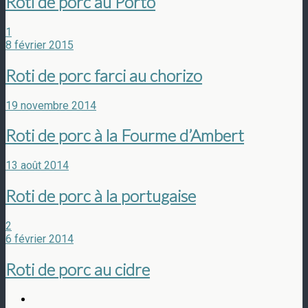
Roti de porc au Porto
1
8 février 2015
Roti de porc farci au chorizo
19 novembre 2014
Roti de porc à la Fourme d’Ambert
13 août 2014
Roti de porc à la portugaise
2
6 février 2014
Roti de porc au cidre