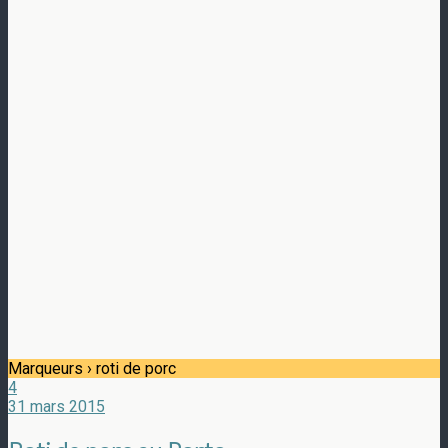
Marqueurs › roti de porc
4
31 mars 2015