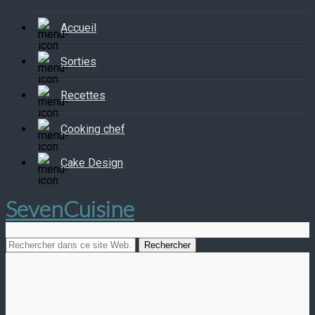
Accueil
Sorties
Recettes
Cooking chef
Cake Design
SevenCuisine