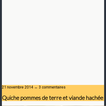
21 novembre 2014 ↔ 3 commentaires
Quiche pommes de terre et viande hachée