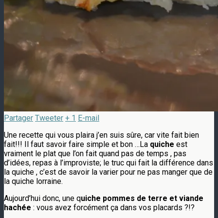
Partager
Tweeter
+ 1
E-mail
Une recette qui vous plaira j’en suis sûre, car vite fait bien
fait!!! Il faut savoir faire simple et bon …La
quiche
est
vraiment le plat que l’on fait quand pas de temps , pas
d’idées, repas à l’improviste; le truc qui fait la différence dans
la quiche , c’est de savoir la varier pour ne pas manger que de
la quiche lorraine.
Aujourd’hui donc, une q
uiche pommes de terre et viande
hachée
: vous avez forcément ça dans vos placards ?!?