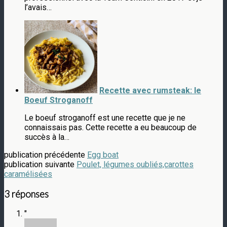
l’avais…
Recette avec rumsteak: le
Boeuf Stroganoff
Le boeuf stroganoff est une recette que je ne
connaissais pas. Cette recette a eu beaucoup de
succès à la…
publication précédente
Egg boat
publication suivante
Poulet, légumes oubliés,carottes
caramélisées
3 réponses
"