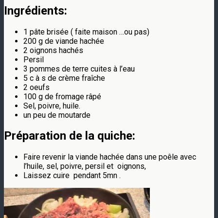
Ingrédients:
1 pâte brisée ( faite maison …ou pas)
200 g de viande hachée
2 oignons hachés
Persil
3 pommes de terre cuites à l’eau
5 c à s de crème fraîche
2 oeufs
100 g de fromage râpé
Sel, poivre, huile.
un peu de moutarde
Préparation de la
quiche
:
Faire revenir la viande hachée dans une poêle avec
l’huile, sel, poivre, persil et oignons,
Laissez cuire pendant 5mn .