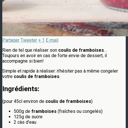
Partager
Tweeter
+ 1
E-mail
Rien de tel que réaliser son
coulis de framboises
…
Toujours en avoir en cas de forte envie de dessert, il
accompagne si bien!
Simple et rapide à réaliser: n’hésiter pas à même congeler
votre
coulis de framboises
.
Ingrédients:
(pour 45cl environ de
coulis de framboises
)
500g de
framboises
(fraîches ou congelés)
125g de sucre
2 càs d’eau