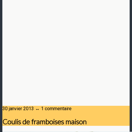
30 janvier 2013 ↔ 1 commentaire
Coulis de framboises maison