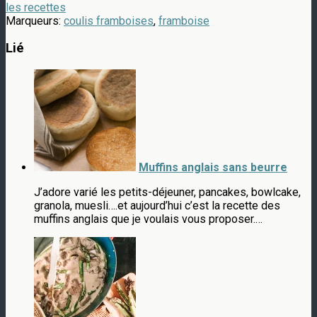
les recettes
Marqueurs:
coulis framboises
,
framboise
Lié
Muffins anglais sans beurre
J’adore varié les petits-déjeuner, pancakes, bowlcake,
granola, muesli….et aujourd’hui c’est la recette des
muffins anglais que je voulais vous proposer.…