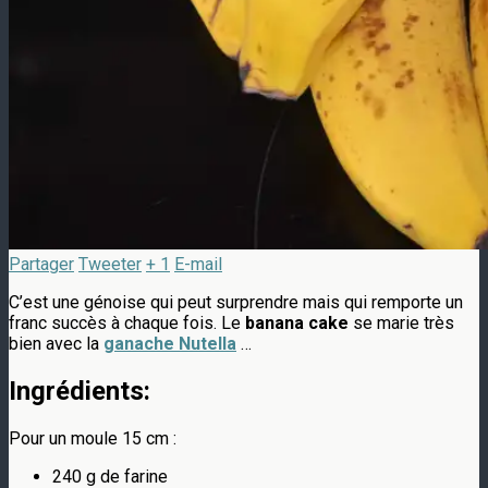
Partager
Tweeter
+ 1
E-mail
C’est une génoise qui peut surprendre mais qui remporte un
franc succès à chaque fois. Le
banana cake
se marie très
bien avec la
ganache Nutella
…
Ingrédients:
Pour un moule 15 cm :
240 g de farine