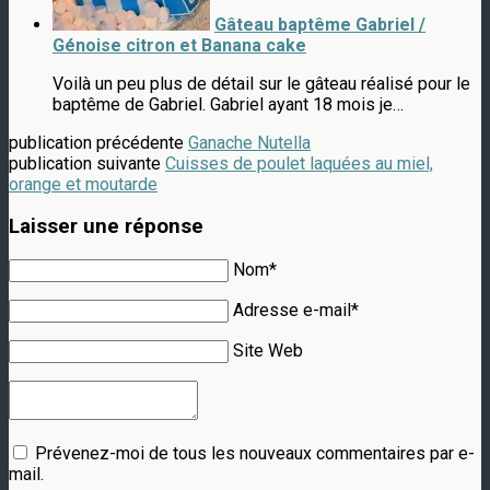
Gâteau baptême Gabriel /
Génoise citron et Banana cake
Voilà un peu plus de détail sur le gâteau réalisé pour le
baptême de Gabriel. Gabriel ayant 18 mois je…
publication précédente
Ganache Nutella
publication suivante
Cuisses de poulet laquées au miel,
orange et moutarde
Laisser une réponse
Nom*
Adresse e-mail*
Site Web
Prévenez-moi de tous les nouveaux commentaires par e-
mail.