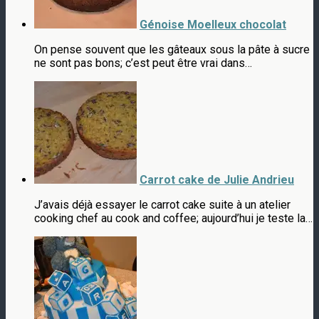
Génoise Moelleux chocolat
On pense souvent que les gâteaux sous la pâte à sucre
ne sont pas bons; c’est peut être vrai dans…
Carrot cake de Julie Andrieu
J’avais déjà essayer le carrot cake suite à un atelier
cooking chef au cook and coffee; aujourd’hui je teste la…