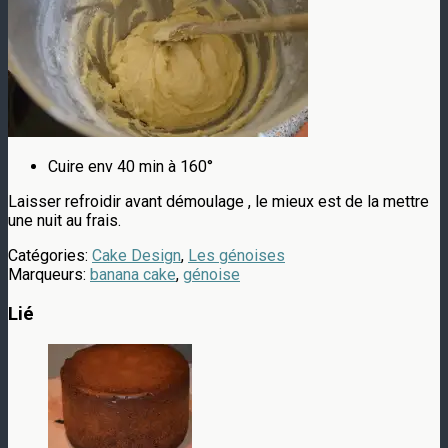
Cuire env 40 min à 160°
Laisser refroidir avant démoulage , le mieux est de la mettre
une nuit au frais.
Catégories:
Cake Design
,
Les génoises
Marqueurs:
banana cake
,
génoise
Lié