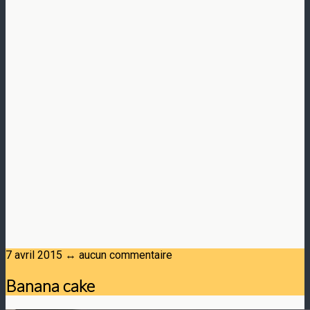
7 avril 2015 ↔ aucun commentaire
Banana cake