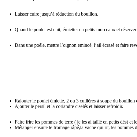
Laisser cuire jusqu’à réduction du bouillon.
Quand le poulet est cuit, émietter en petits morceaux et réserver 
Dans une poêle, mettre l’oignon emincé, l’ail écrasé et faire rev
Rajouter le poulet émietté, 2 ou 3 cuillères à soupe du bouillon d
Ajouter le persil et la coriandre ciselés et laisser refroidir.
Faire frire les pommes de terre ( je les ai taillé en petits dés) e
Mélanger ensuite le fromage râpé,la vache qui rit, les pommes de 