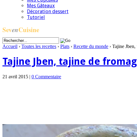
Mes Gâteaux
Décoration dessert
Tutoriel
Sev
en
Cuisine
Accueil
›
Toutes les recettes
›
Plats
›
Recette du monde
›
Tajine Jben, 
Tajine Jben, tajine de froma
21 avril 2015 |
0 Commentaire