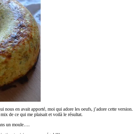
i nous en avait apporté, moi qui adore les oeufs, j’adore cette version. J
ix de ce qui me plaisait et voilà le résultat.
 dans un moule….