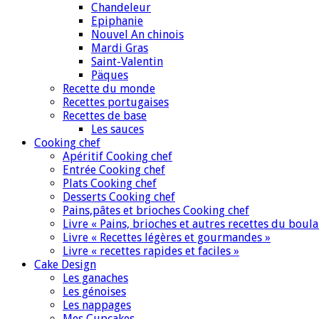
Chandeleur
Epiphanie
Nouvel An chinois
Mardi Gras
Saint-Valentin
Päques
Recette du monde
Recettes portugaises
Recettes de base
Les sauces
Cooking chef
Apéritif Cooking chef
Entrée Cooking chef
Plats Cooking chef
Desserts Cooking chef
Pains,pâtes et brioches Cooking chef
Livre « Pains, brioches et autres recettes du boul
Livre « Recettes légères et gourmandes »
Livre « recettes rapides et faciles »
Cake Design
Les ganaches
Les génoises
Les nappages
Mes Cupcakes