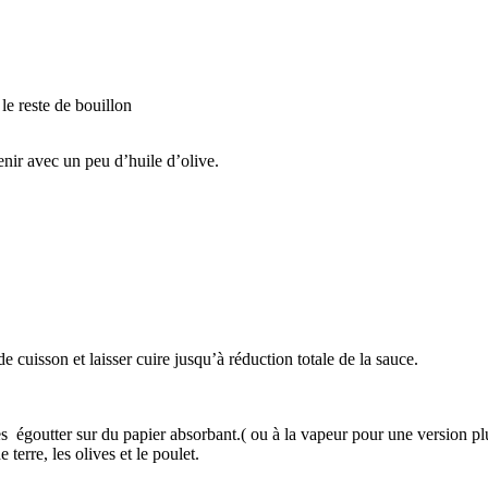
le reste de bouillon
enir avec un peu d’huile d’olive.
e cuisson et laisser cuire jusqu’à réduction totale de la sauce.
t les égoutter sur du papier absorbant.( ou à la vapeur pour une version pl
terre, les olives et le poulet.