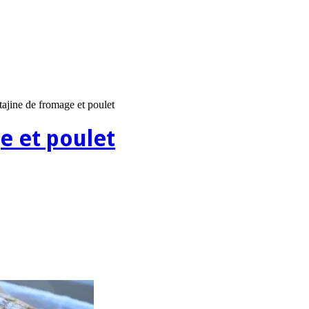
tajine de fromage et poulet
ge et poulet