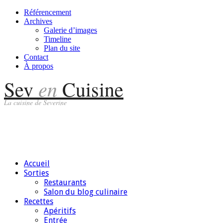
Référencement
Archives
Galerie d’images
Timeline
Plan du site
Contact
À propos
en
Sev
Cuisine
La cuisine de Severine
Accueil
Sorties
Restaurants
Salon du blog culinaire
Recettes
Apéritifs
Entrée