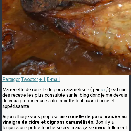
Partager
Tweeter
+ 1
E-mail
Ma recette de rouelle de porc caramélisée ( par
ici
;)) est une
des recette les plus consultée sur le blog donc je me devais
de vous proposer une autre recette tout aussi bonne et
appétissante.
Aujourd’hui je vous propose une
rouelle de porc braisée au
vinaigre de cidre et oignons caramélisés
. Bon il y a
toujours une petite touche sucrée mais ça se marie tellement