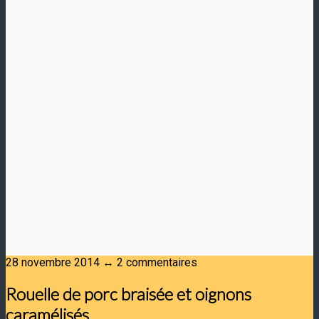
28 novembre 2014 ↔ 2 commentaires
Rouelle de porc braisée et oignons
caramélisés