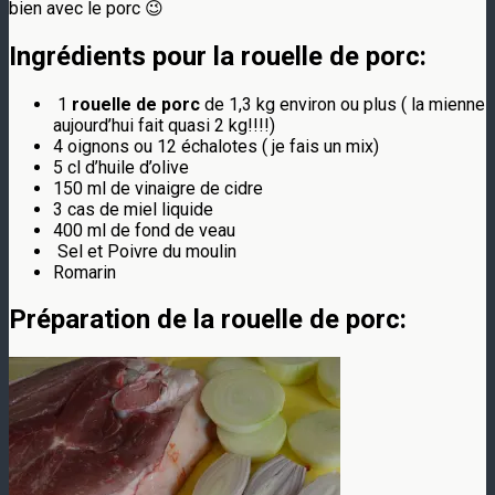
bien avec le porc 😉
Ingrédients pour la rouelle de porc:
1
rouelle de porc
de 1,3 kg environ ou plus ( la mienne
aujourd’hui fait quasi 2 kg!!!!)
4 oignons ou 12 échalotes ( je fais un mix)
5 cl d’huile d’olive
150 ml de vinaigre de cidre
3 cas de miel liquide
400 ml de fond de veau
Sel et Poivre du moulin
Romarin
Préparation de la
rouelle de porc
: