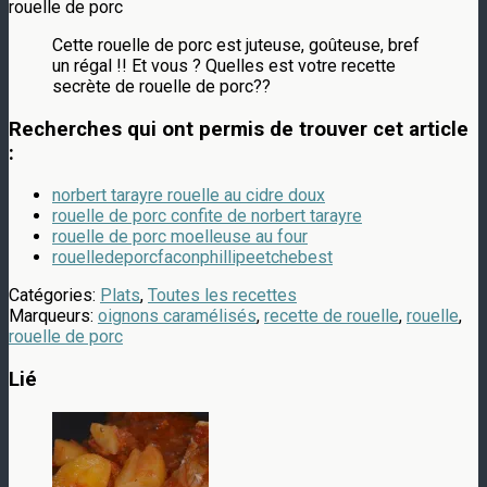
rouelle de porc
Cette rouelle de porc est juteuse, goûteuse, bref
un régal !! Et vous ? Quelles est votre recette
secrète de rouelle de porc??
Recherches qui ont permis de trouver cet article
:
norbert tarayre rouelle au cidre doux
rouelle de porc confite de norbert tarayre
rouelle de porc moelleuse au four
rouelledeporcfaconphillipeetchebest
Catégories:
Plats
,
Toutes les recettes
Marqueurs:
oignons caramélisés
,
recette de rouelle
,
rouelle
,
rouelle de porc
Lié