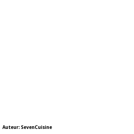
Auteur:
SevenCuisine