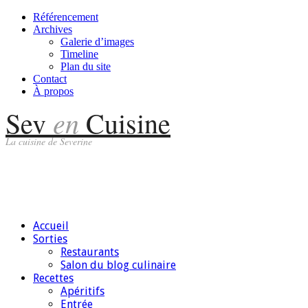
Référencement
Archives
Galerie d’images
Timeline
Plan du site
Contact
À propos
en
Sev
Cuisine
La cuisine de Severine
Accueil
Sorties
Restaurants
Salon du blog culinaire
Recettes
Apéritifs
Entrée