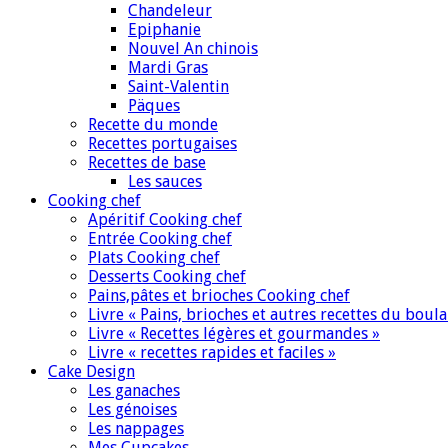
Chandeleur
Epiphanie
Nouvel An chinois
Mardi Gras
Saint-Valentin
Päques
Recette du monde
Recettes portugaises
Recettes de base
Les sauces
Cooking chef
Apéritif Cooking chef
Entrée Cooking chef
Plats Cooking chef
Desserts Cooking chef
Pains,pâtes et brioches Cooking chef
Livre « Pains, brioches et autres recettes du boul
Livre « Recettes légères et gourmandes »
Livre « recettes rapides et faciles »
Cake Design
Les ganaches
Les génoises
Les nappages
Mes Cupcakes