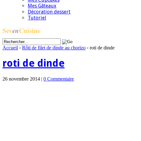
Mes Gâteaux
Décoration dessert
Tutoriel
Sev
en
Cuisine
Accueil
›
Rôti de filet de dinde au chorizo
›
roti de dinde
roti de dinde
26 novembre 2014 |
0 Commentaire