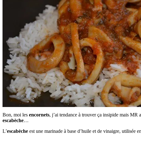
Bon, moi les
encornets
, j’ai tendance à trouver ça insipide mais MR ad
escabèche
…
L’
escabèche
est une marinade à base d’huile et de vinaigre, utilisée 