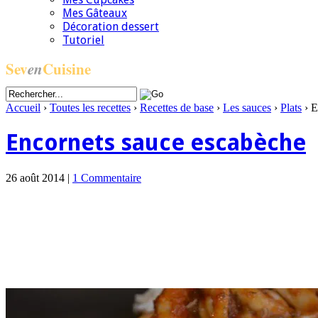
Mes Gâteaux
Décoration dessert
Tutoriel
Sev
en
Cuisine
Accueil
›
Toutes les recettes
›
Recettes de base
›
Les sauces
›
Plats
›
E
Encornets sauce escabèche
26 août 2014 |
1 Commentaire