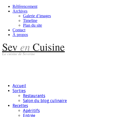
Référencement
Archives
Galerie d’images
Timeline
Plan du site
Contact
À propos
en
Sev
Cuisine
La cuisine de Severine
Accueil
Sorties
Restaurants
Salon du blog culinaire
Recettes
Apéritifs
Entrée