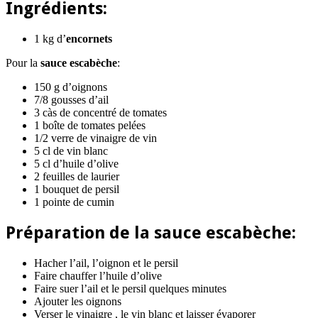
Ingrédients:
1 kg d’
encornets
Pour la
sauce escabèche
:
150 g d’oignons
7/8 gousses d’ail
3 càs de concentré de tomates
1 boîte de tomates pelées
1/2 verre de vinaigre de vin
5 cl de vin blanc
5 cl d’huile d’olive
2 feuilles de laurier
1 bouquet de persil
1 pointe de cumin
Préparation de la
sauce escabèche
:
Hacher l’ail, l’oignon et le persil
Faire chauffer l’huile d’olive
Faire suer l’ail et le persil quelques minutes
Ajouter les oignons
Verser le vinaigre , le vin blanc et laisser évaporer