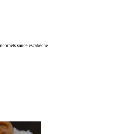
ncornets sauce escabèche