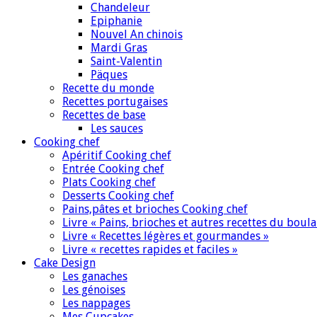
Chandeleur
Epiphanie
Nouvel An chinois
Mardi Gras
Saint-Valentin
Päques
Recette du monde
Recettes portugaises
Recettes de base
Les sauces
Cooking chef
Apéritif Cooking chef
Entrée Cooking chef
Plats Cooking chef
Desserts Cooking chef
Pains,pâtes et brioches Cooking chef
Livre « Pains, brioches et autres recettes du boul
Livre « Recettes légères et gourmandes »
Livre « recettes rapides et faciles »
Cake Design
Les ganaches
Les génoises
Les nappages
Mes Cupcakes