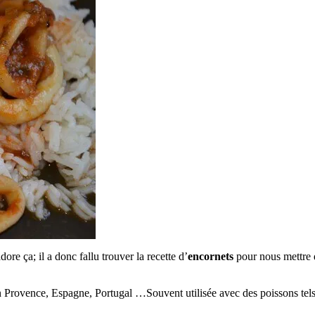
ore ça; il a donc fallu trouver la recette d’
encornets
pour nous mettre d’
en Provence, Espagne, Portugal …Souvent utilisée avec des poissons tels