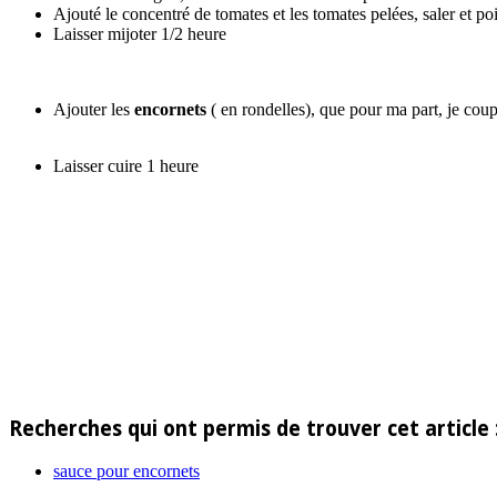
Ajouté le concentré de tomates et les tomates pelées, saler et po
Laisser mijoter 1/2 heure
Ajouter les
encornets
( en rondelles), que pour ma part, je co
Laisser cuire 1 heure
Recherches qui ont permis de trouver cet article 
sauce pour encornets