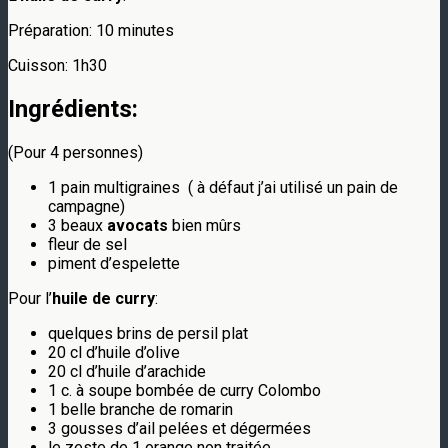
Préparation: 10 minutes
Cuisson: 1h30
Ingrédients:
(Pour 4 personnes)
1 pain multigraines ( à défaut j’ai utilisé un pain de
campagne)
3 beaux
avocats
bien mûrs
fleur de sel
piment d’espelette
Pour l’
huile de curry
:
quelques brins de persil plat
20 cl d’huile d’olive
20 cl d’huile d’arachide
1 c. à soupe bombée de curry Colombo
1 belle branche de romarin
3 gousses d’ail pelées et dégermées
le zeste de 1 orange non traitée