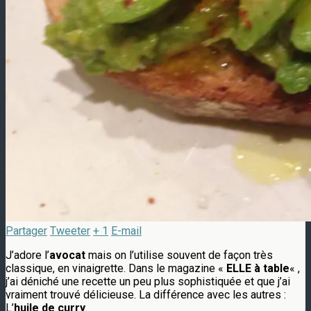
Partager
Tweeter
+ 1
E-mail
J’adore l’
avocat
mais on l’utilise souvent de façon très
classique, en vinaigrette. Dans le magazine «
ELLE à table
« ,
j’ai déniché une recette un peu plus sophistiquée et que j’ai
vraiment trouvé délicieuse. La différence avec les autres :
L’
huile de curry
.