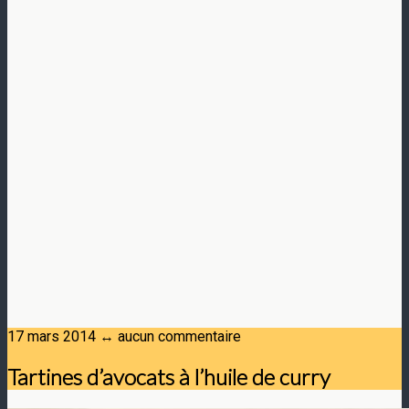
17 mars 2014 ↔ aucun commentaire
Tartines d’avocats à l’huile de curry