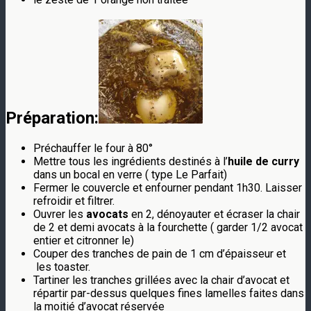
Préparation:
Préchauffer le four à 80°
Mettre tous les ingrédients destinés à l’
huile de curry
dans un bocal en verre ( type Le Parfait)
Fermer le couvercle et enfourner pendant 1h30. Laisser
refroidir et filtrer.
Ouvrer les
avocats
en 2, dénoyauter et écraser la chair
de 2 et demi avocats à la fourchette ( garder 1/2 avocat
entier et citronner le)
Couper des tranches de pain de 1 cm d’épaisseur et
les toaster.
Tartiner les tranches grillées avec la chair d’avocat et
répartir par-dessus quelques fines lamelles faites dans
la moitié d’avocat réservée