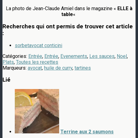
La photo de Jean-Claude Amiel dans le magazine «
ELLE à
table
«
Recherches qui ont permis de trouver cet article
:
sorbetavocat conticini
Catégories:
Entrée
,
Entrée
,
Evenements
,
Les sauces
,
Noel
,
Plats
,
Toutes les recettes
Marqueurs:
avocat
,
huile de curry
,
tartines
Lié
Terrine aux 2 saumons