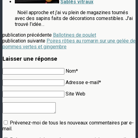
Sablés vitraux
Noël approche et j’ai vu plein de magazines tournés
avec des sapins faits de décorations comestibles. J’ai
trouvé l’idée…
publication précédente
Ballotines de poulet
publication suivante
Poires rôties au romarin sur une gelée de
pommes vertes et gingembre
Laisser une réponse
Nom*
Adresse e-mail*
Site Web
Prévenez-moi de tous les nouveaux commentaires par e-
mail.