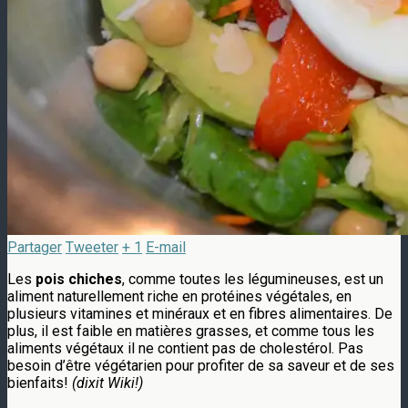
Partager
Tweeter
+ 1
E-mail
Les
pois chiches
, comme toutes les légumineuses, est un
aliment naturellement riche en protéines végétales, en
plusieurs vitamines et minéraux et en fibres alimentaires. De
plus, il est faible en matières grasses, et comme tous les
aliments végétaux il ne contient pas de cholestérol. Pas
besoin d’être végétarien pour profiter de sa saveur et de ses
bienfaits!
(dixit Wiki!)