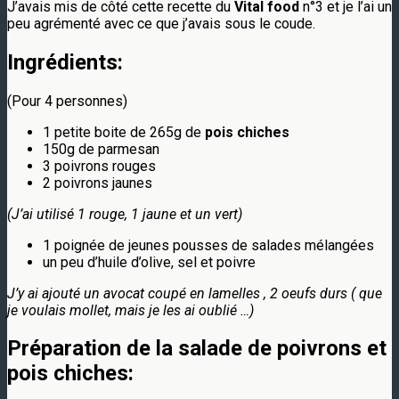
J’avais mis de côté cette recette du
Vital food
n°3 et je l’ai un
peu agrémenté avec ce que j’avais sous le coude.
Ingrédients:
(Pour 4 personnes)
1 petite boite de 265g de
pois chiches
150g de parmesan
3 poivrons rouges
2 poivrons jaunes
(J’ai utilisé 1 rouge, 1 jaune et un vert)
1 poignée de jeunes pousses de salades mélangées
un peu d’huile d’olive, sel et poivre
J’y ai ajouté un avocat coupé en lamelles , 2 oeufs durs ( que
je voulais mollet, mais je les ai oublié …)
Préparation de la salade de poivrons et
pois chiches: