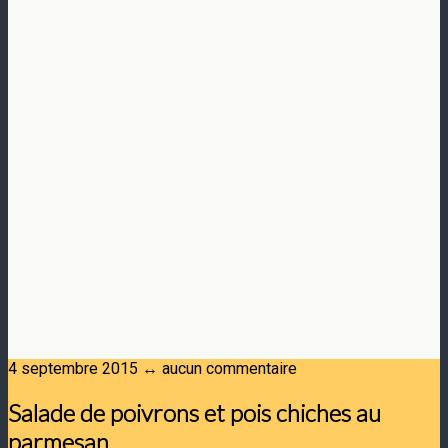
4 septembre 2015 ↔ aucun commentaire
Salade de poivrons et pois chiches au
parmesan