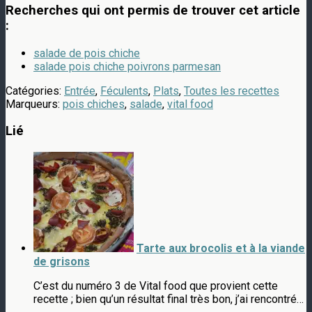
Recherches qui ont permis de trouver cet article
:
salade de pois chiche
salade pois chiche poivrons parmesan
Catégories:
Entrée
,
Féculents
,
Plats
,
Toutes les recettes
Marqueurs:
pois chiches
,
salade
,
vital food
Lié
Tarte aux brocolis et à la viande
de grisons
C’est du numéro 3 de Vital food que provient cette
recette ; bien qu’un résultat final très bon, j’ai rencontré…