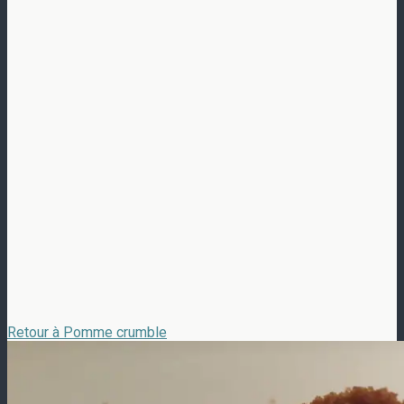
Retour à Pomme crumble