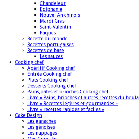
Chandeleur
Epiphanie
Nouvel An chinois
Mardi Gras
Saint-Valentin
Päques
Recette du monde
Recettes portugaises
Recettes de base
Les sauces
Cooking chef
Apéritif Cooking chef
Entrée Cooking chef
Plats Cooking chef
Desserts Cooking chef
Pains,pâtes et brioches Cooking chef
Livre « Pains, brioches et autres recettes du boul
Livre « Recettes légères et gourmandes »
Livre « recettes rapides et faciles »
Cake Design
Les ganaches
Les génoises
Les nappages
Mes Cupcakes