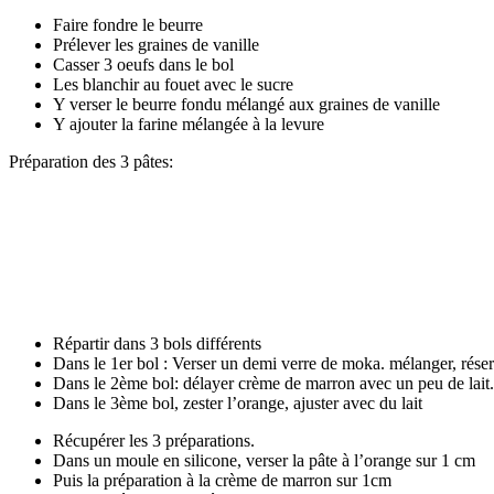
Faire fondre le beurre
Prélever les graines de vanille
Casser 3 oeufs dans le bol
Les blanchir au fouet avec le sucre
Y verser le beurre fondu mélangé aux graines de vanille
Y ajouter la farine mélangée à la levure
Préparation des 3 pâtes:
Répartir dans 3 bols différents
Dans le 1er bol : Verser un demi verre de moka. mélanger, réserv
Dans le 2ème bol: délayer crème de marron avec un peu de lait. 
Dans le 3ème bol, zester l’orange, ajuster avec du lait
Récupérer les 3 préparations.
Dans un moule en silicone, verser la pâte à l’orange sur 1 cm
Puis la préparation à la crème de marron sur 1cm