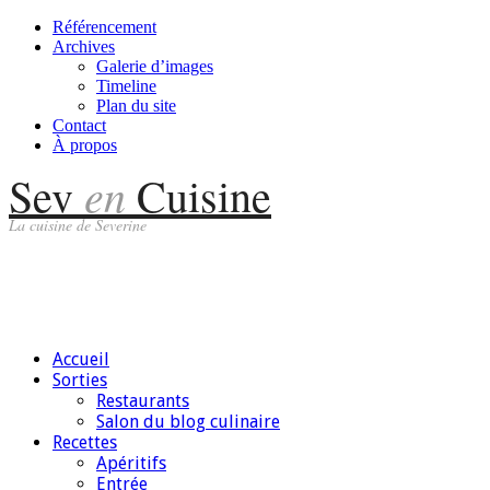
Référencement
Archives
Galerie d’images
Timeline
Plan du site
Contact
À propos
en
Sev
Cuisine
La cuisine de Severine
Accueil
Sorties
Restaurants
Salon du blog culinaire
Recettes
Apéritifs
Entrée