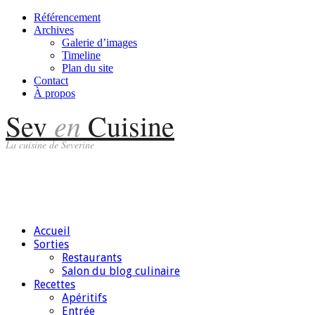
Référencement
Archives
Galerie d’images
Timeline
Plan du site
Contact
À propos
en
Sev
Cuisine
La cuisine de Severine
Accueil
Sorties
Restaurants
Salon du blog culinaire
Recettes
Apéritifs
Entrée