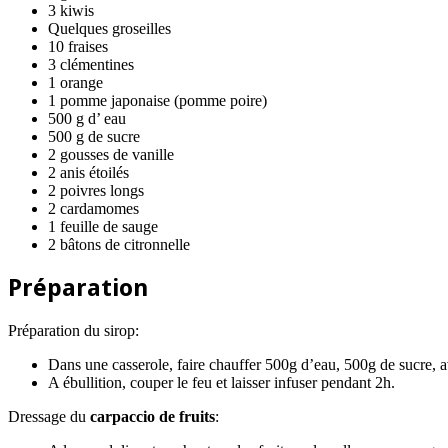
3 kiwis
Quelques groseilles
10 fraises
3 clémentines
1 orange
1 pomme japonaise (pomme poire)
500 g d’ eau
500 g de sucre
2 gousses de vanille
2 anis étoilés
2 poivres longs
2 cardamomes
1 feuille de sauge
2 bâtons de citronnelle
Préparation
Préparation du sirop:
Dans une casserole, faire chauffer 500g d’eau, 500g de sucre, av
A ébullition, couper le feu et laisser infuser pendant 2h.
Dressage du
carpaccio de fruits
: