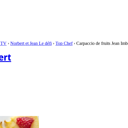
s TV
›
Norbert et Jean Le défi
›
Top Chef
›
Carpaccio de fruits Jean Imb
ert