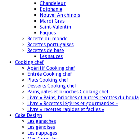
Chandeleur
Epiphanie
Nouvel An chinois
Mardi Gras
Saint-Valentin
Päques
Recette du monde
Recettes portugaises
Recettes de base
Les sauces
Cooking chef
Apéritif Cooking chef
Entrée Cooking chef
Plats Cooking chef
Desserts Cooking chef
Pains,pâtes et brioches Cooking chef
Livre « Pains, brioches et autres recettes du boul
Livre « Recettes légères et gourmandes »
Livre « recettes rapides et faciles »
Cake Design
Les ganaches
Les génoises
Les nappages
Mes Cupcakes