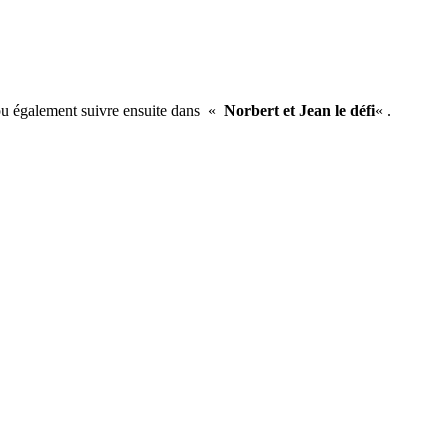
pu également suivre ensuite dans «
Norbert et Jean le défi
« .