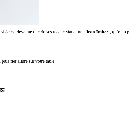
visitée est devenue une de ses recette signature :
Jean Imbert
, qu’on a 
er.
 plus fier allure sur votre table.
s: