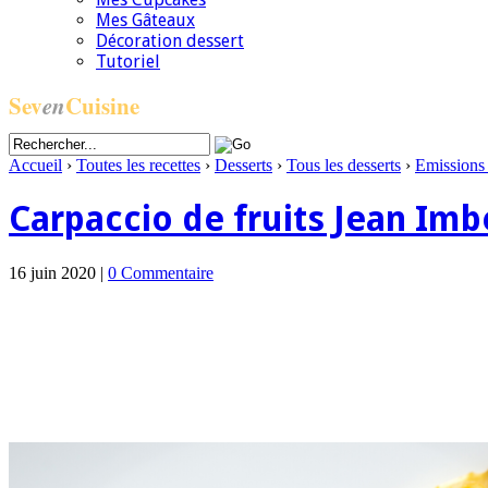
Mes Gâteaux
Décoration dessert
Tutoriel
Sev
en
Cuisine
Accueil
›
Toutes les recettes
›
Desserts
›
Tous les desserts
›
Emission
Carpaccio de fruits Jean Imb
16 juin 2020 |
0 Commentaire