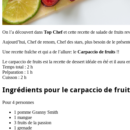
On l’a découvert dans
Top Chef
et cette recette de salade de fruits re
Aujourd’hui, Chef de renom, Chef des stars, plus besoin de le présent
Une recette fraîche et qui a de l’allure: le
Carpaccio de fruits
!!
Le carpaccio de fruits est la recette de dessert idéale en été et il aura en
Temps total : 2 h
Préparation : 1 h
Cuisson : 2 h
Ingrédients pour le carpaccio de fruit
Pour 4 personnes
1 pomme Granny Smith
1 mangue
3 fruits de la passion
1 grenade