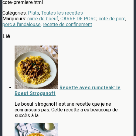
cote-premiere.html
Catégories:
Plats
,
Toutes les recettes
Marqueurs:
carré de boeuf
,
CARRE DE PORC
,
cote de porc
,
porc à l'andalouse
,
recette de confinement
Lié
Recette avec rumsteak: le
Boeuf Stroganoff
Le boeuf stroganoff est une recette que je ne
connaissais pas. Cette recette a eu beaucoup de
succès à la…