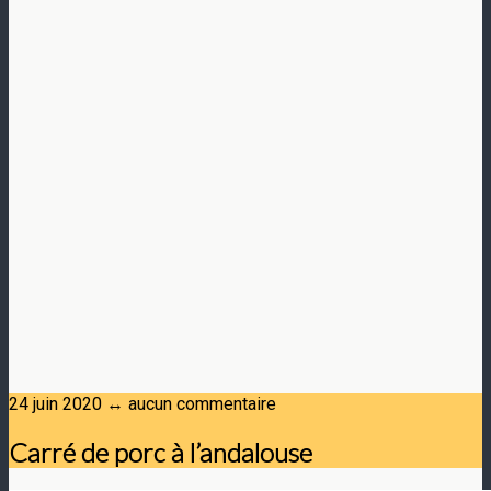
24 juin 2020 ↔ aucun commentaire
Carré de porc à l’andalouse