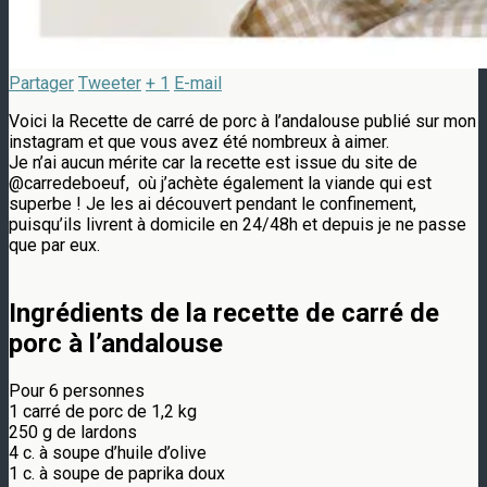
Partager
Tweeter
+ 1
E-mail
Voici la Recette de carré de porc à l’andalouse publié sur mon
instagram et que vous avez été nombreux à aimer.
Je n’ai aucun mérite car la recette est issue du site de
@carredeboeuf, où j’achète également la viande qui est
superbe ! ⁣Je les ai découvert pendant le confinement,
puisqu’ils livrent à domicile en 24/48h et depuis je ne passe
que par eux.
Ingrédients de la recette de carré de
porc à l’andalouse⁣
Pour 6 personnes
1 carré de porc de 1,2 kg⁣
250 g de lardons⁣
4 c. à soupe d’huile d’olive⁣
1 c. à soupe de paprika doux⁣