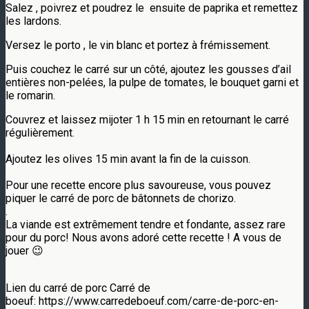
Salez , poivrez et poudrez le ensuite de paprika et remettez
les lardons.
Versez le porto , le vin blanc et portez à frémissement.
Puis couchez le carré sur un côté, ajoutez les gousses d’ail
entières non-pelées, la pulpe de tomates, le bouquet garni et
le romarin.
Couvrez et laissez mijoter 1 h 15 min en retournant le carré
régulièrement. ⁣
Ajoutez les olives 15 min avant la fin de la cuisson.⁣
Pour une recette encore plus savoureuse, vous pouvez
piquer le carré de porc de bâtonnets de chorizo. ⁣
.
La viande est extrêmement tendre et fondante, assez rare
pour du porc! Nous avons adoré cette recette ! A vous de
jouer
😉
Lien du carré de porc Carré de
boeuf: https://www.carredeboeuf.com/carre-de-porc-en-