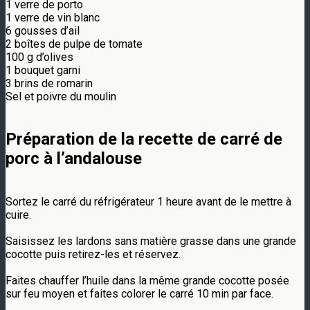
1 verre de porto⁣
1 verre de vin blanc⁣
6 gousses d’ail⁣
2 boîtes de pulpe de tomate⁣
100 g d’olives⁣
1 bouquet garni⁣
3 brins de romarin⁣
Sel et poivre du moulin⁣
Préparation de la recette de carré de
porc à l’andalouse⁣
Sortez le carré du réfrigérateur 1 heure avant de le mettre à
cuire. ⁣
Saisissez les lardons sans matière grasse dans une grande
cocotte puis retirez-les et réservez. ⁣
Faites chauffer l’huile dans la même grande cocotte posée
sur feu moyen et faites colorer le carré 10 min par face.