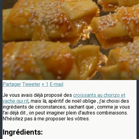
Partager
Tweeter
+ 1
E-mail
Je vous avais déjà proposé des
croissants au chorizo et
vache qui rit
, mais là, apéritif de noël oblige , j’ai choisi des
ingrédients de circonstances; sachant que , comme je vous
l’ai déjà dit , on peut imaginer plein d’autres combinaisons.
N’hésitez pas à me proposer les vôtres.
Ingrédients: