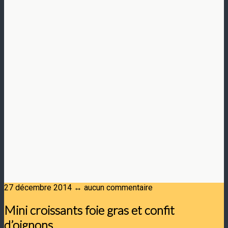
27 décembre 2014 ↔ aucun commentaire
Mini croissants foie gras et confit
d’oignons