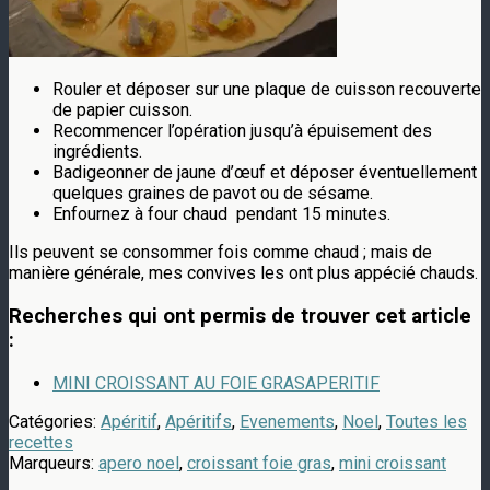
Rouler et déposer sur une plaque de cuisson recouverte
de papier cuisson.
Recommencer l’opération jusqu’à épuisement des
ingrédients.
Badigeonner de jaune d’œuf et déposer éventuellement
quelques graines de pavot ou de sésame.
Enfournez à four chaud pendant 15 minutes.
Ils peuvent se consommer fois comme chaud ; mais de
manière générale, mes convives les ont plus appécié chauds.
Recherches qui ont permis de trouver cet article
:
MINI CROISSANT AU FOIE GRASAPERITIF
Catégories:
Apéritif
,
Apéritifs
,
Evenements
,
Noel
,
Toutes les
recettes
Marqueurs:
apero noel
,
croissant foie gras
,
mini croissant