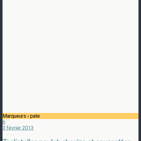
Marqueurs › pate
6
3 février 2013