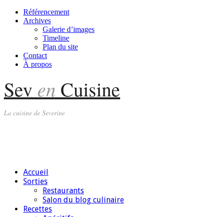
Référencement
Archives
Galerie d’images
Timeline
Plan du site
Contact
À propos
en
Sev
Cuisine
La cuisine de Severine
Accueil
Sorties
Restaurants
Salon du blog culinaire
Recettes