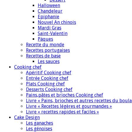
Halloween
Chandeleur
Epiphanie
Nouvel An chinois
Mardi Gras
Saint-Valentin
Päques
Recette du monde
Recettes portugaises
Recettes de base
Les sauces
Cooking chef
Apéritif Cooking chef
Entrée Cooking chef
Plats Cooking chef
Desserts Cooking chef
Pains,pâtes et brioches Cooking chef
Livre « Pains, brioches et autres recettes du boul
Livre « Recettes légères et gourmandes »
Livre « recettes rapides et faciles »
Cake Design
Les ganaches
Les génoises