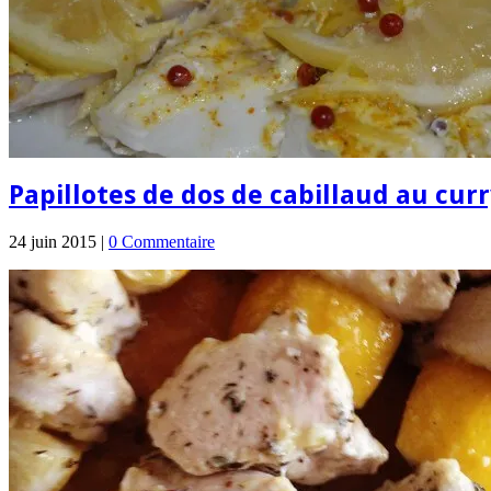
Papillotes de dos de cabillaud au curr
24 juin 2015 |
0 Commentaire