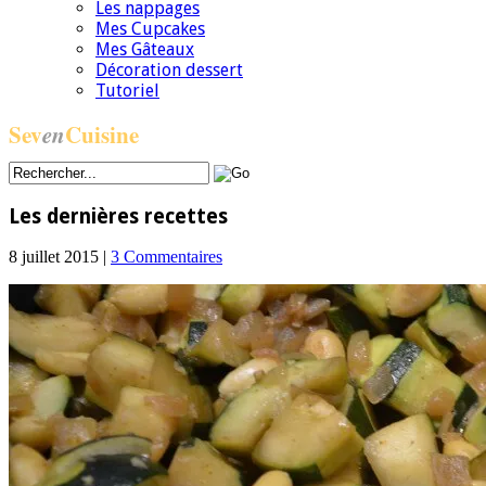
Les nappages
Mes Cupcakes
Mes Gâteaux
Décoration dessert
Tutoriel
Sev
en
Cuisine
Les dernières recettes
8 juillet 2015 |
3 Commentaires