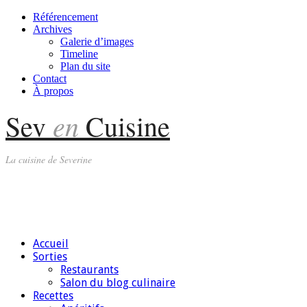
Référencement
Archives
Galerie d’images
Timeline
Plan du site
Contact
À propos
en
Sev
Cuisine
La cuisine de Severine
Accueil
Sorties
Restaurants
Salon du blog culinaire
Recettes