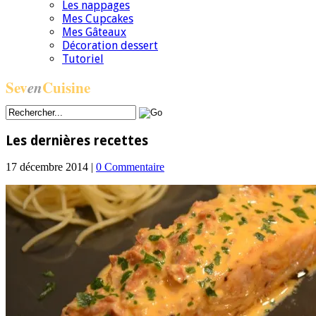
Les nappages
Mes Cupcakes
Mes Gâteaux
Décoration dessert
Tutoriel
Sev
en
Cuisine
Les dernières recettes
17 décembre 2014 |
0 Commentaire