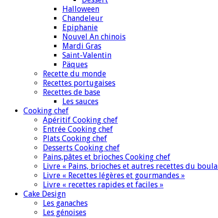
Halloween
Chandeleur
Epiphanie
Nouvel An chinois
Mardi Gras
Saint-Valentin
Päques
Recette du monde
Recettes portugaises
Recettes de base
Les sauces
Cooking chef
Apéritif Cooking chef
Entrée Cooking chef
Plats Cooking chef
Desserts Cooking chef
Pains,pâtes et brioches Cooking chef
Livre « Pains, brioches et autres recettes du boul
Livre « Recettes légères et gourmandes »
Livre « recettes rapides et faciles »
Cake Design
Les ganaches
Les génoises