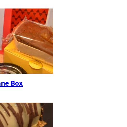
nne Box