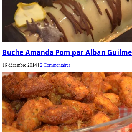
Buche Amanda Pom par Alban Guilme
16 décembre 2014 |
2 Commentaires