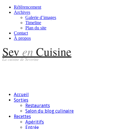
Référencement
Archives
Galerie d’images
Timeline
Plan du site
Contact
À propos
en
Sev
Cuisine
La cuisine de Severine
Accueil
Sorties
Restaurants
Salon du blog culinaire
Recettes
Apéritifs
Entrée