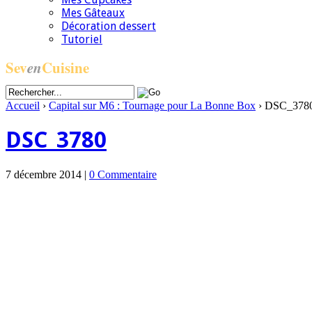
Mes Gâteaux
Décoration dessert
Tutoriel
Sev
en
Cuisine
Accueil
›
Capital sur M6 : Tournage pour La Bonne Box
›
DSC_378
DSC_3780
7 décembre 2014 |
0 Commentaire