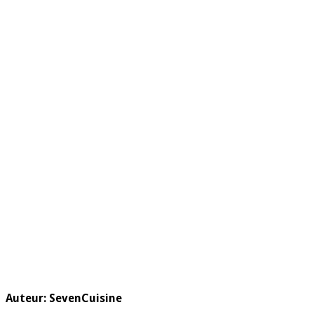
Auteur:
SevenCuisine