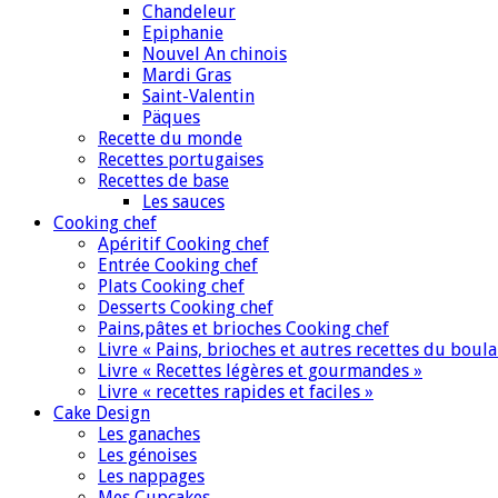
Chandeleur
Epiphanie
Nouvel An chinois
Mardi Gras
Saint-Valentin
Päques
Recette du monde
Recettes portugaises
Recettes de base
Les sauces
Cooking chef
Apéritif Cooking chef
Entrée Cooking chef
Plats Cooking chef
Desserts Cooking chef
Pains,pâtes et brioches Cooking chef
Livre « Pains, brioches et autres recettes du boul
Livre « Recettes légères et gourmandes »
Livre « recettes rapides et faciles »
Cake Design
Les ganaches
Les génoises
Les nappages
Mes Cupcakes