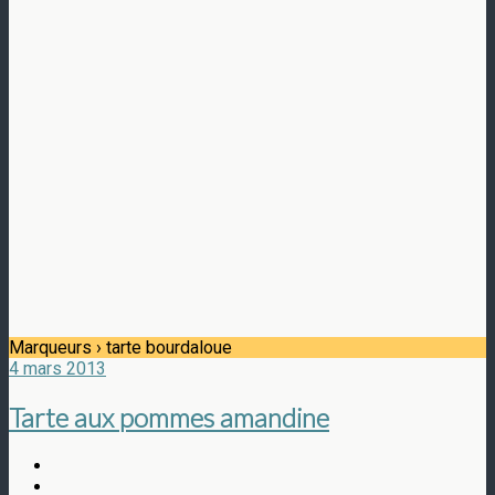
Marqueurs › tarte bourdaloue
4 mars 2013
Tarte aux pommes amandine