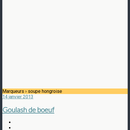
Marqueurs › soupe hongroise
14 janvier 2013
Goulash de boeuf