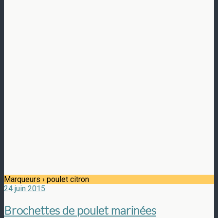
Marqueurs › poulet citron
24 juin 2015
Brochettes de poulet marinées