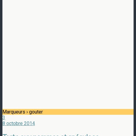
Marqueurs › gouter
3
8 octobre 2014