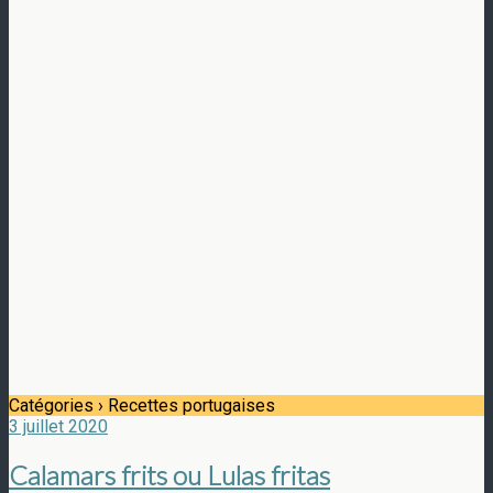
Catégories ›
Recettes portugaises
3 juillet 2020
Calamars frits ou Lulas fritas