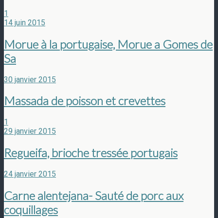
1
14 juin 2015
Morue à la portugaise, Morue a Gomes de
Sa
30 janvier 2015
Massada de poisson et crevettes
1
29 janvier 2015
Regueifa, brioche tressée portugais
24 janvier 2015
Carne alentejana- Sauté de porc aux
coquillages