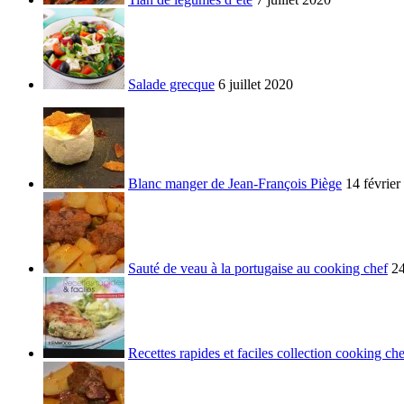
Salade grecque
6 juillet 2020
Blanc manger de Jean-François Piège
14 février
Sauté de veau à la portugaise au cooking chef
24
Recettes rapides et faciles collection cooking che