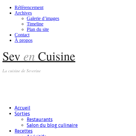
Référencement
Archives
Galerie d’images
Timeline
Plan du site
Contact
À propos
en
Sev
Cuisine
La cuisine de Severine
Accueil
Sorties
Restaurants
Salon du blog culinaire
Recettes