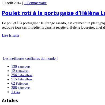
19 août 2014 |
1 Commentaire
Poulet roti à la portugaise d’Héléna L
Le poulet à la portugaise : le Frango assado, est vraiment un plat typique,
retrouvé tous ces ingrédients dans la recette d’Hélène Loureiro, chef 
Lire la suite
Les meilleures confitures du monde !
130
Followers
12
Followers
256
Subscribers
515
Subscribers
62
Followers
388
Followers
1
Fans
Articles