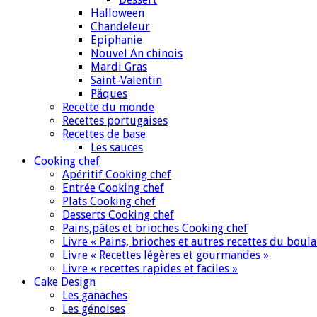
Halloween
Chandeleur
Epiphanie
Nouvel An chinois
Mardi Gras
Saint-Valentin
Päques
Recette du monde
Recettes portugaises
Recettes de base
Les sauces
Cooking chef
Apéritif Cooking chef
Entrée Cooking chef
Plats Cooking chef
Desserts Cooking chef
Pains,pâtes et brioches Cooking chef
Livre « Pains, brioches et autres recettes du boul
Livre « Recettes légères et gourmandes »
Livre « recettes rapides et faciles »
Cake Design
Les ganaches
Les génoises