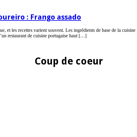
oureiro : Frango assado
 et les recettes varient souvent. Les ingrédients de base de la cuisine portu
d’un restaurant de cuisine portugaise haut […]
Coup de coeur