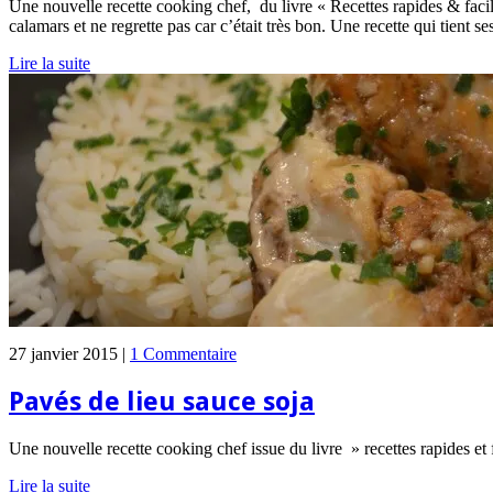
Une nouvelle recette cooking chef, du livre « Recettes rapides & facile
calamars et ne regrette pas car c’était très bon. Une recette qui tient 
Lire la suite
27 janvier 2015 |
1 Commentaire
Pavés de lieu sauce soja
Une nouvelle recette cooking chef issue du livre » recettes rapides et 
Lire la suite