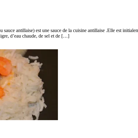
uce antillaise) est une sauce de la cuisine antillaise .Elle est initiale
naigre, d’eau chaude, de sel et de […]