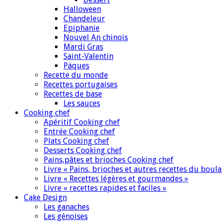
Halloween
Chandeleur
Epiphanie
Nouvel An chinois
Mardi Gras
Saint-Valentin
Päques
Recette du monde
Recettes portugaises
Recettes de base
Les sauces
Cooking chef
Apéritif Cooking chef
Entrée Cooking chef
Plats Cooking chef
Desserts Cooking chef
Pains,pâtes et brioches Cooking chef
Livre « Pains, brioches et autres recettes du boul
Livre « Recettes légères et gourmandes »
Livre « recettes rapides et faciles »
Cake Design
Les ganaches
Les génoises