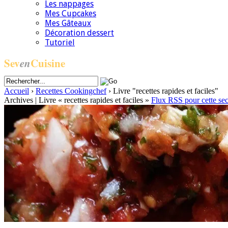
Les nappages
Mes Cupcakes
Mes Gâteaux
Décoration dessert
Tutoriel
Sev
en
Cuisine
Accueil
›
Recettes Cookingchef
›
Livre "recettes rapides et faciles"
Archives | Livre « recettes rapides et faciles »
Flux RSS pour cette sec