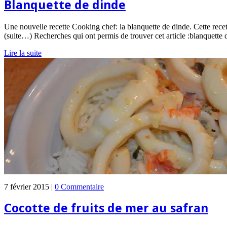
Blanquette de dinde
Une nouvelle recette Cooking chef: la blanquette de dinde. Cette recette
(suite…) Recherches qui ont permis de trouver cet article :blanquette 
Lire la suite
7 février 2015 |
0 Commentaire
Cocotte de fruits de mer au safran