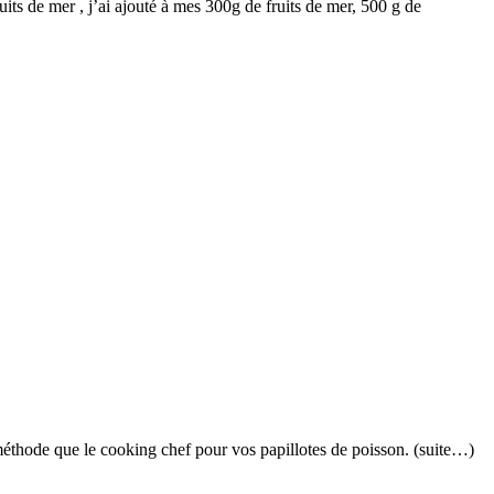
its de mer , j’ai ajouté à mes 300g de fruits de mer, 500 g de
e méthode que le cooking chef pour vos papillotes de poisson. (suite…)