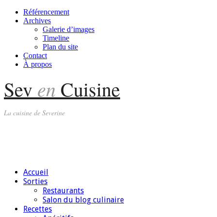
Référencement
Archives
Galerie d’images
Timeline
Plan du site
Contact
À propos
en
Sev
Cuisine
La cuisine de Severine
Accueil
Sorties
Restaurants
Salon du blog culinaire
Recettes