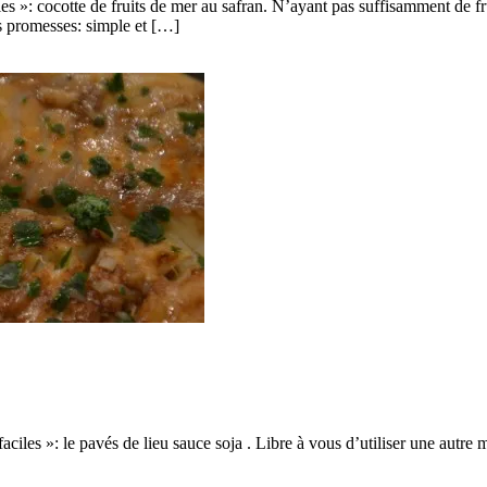
s »: cocotte de fruits de mer au safran. N’ayant pas suffisamment de fru
ses promesses: simple et […]
faciles »: le pavés de lieu sauce soja . Libre à vous d’utiliser une autr