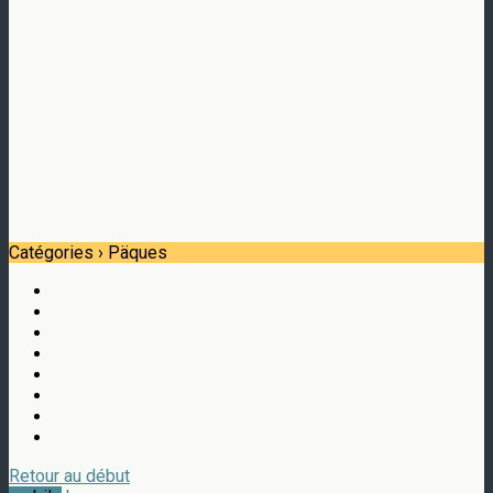
Catégories ›
Päques
Retour au début