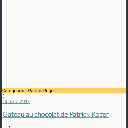
Catégories ›
Patrick Roger
3
13 mars 2013
Gateau au chocolat de Patrick Roger