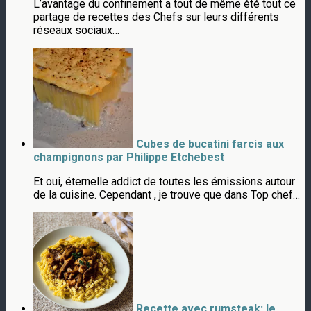
L’avantage du confinement a tout de même été tout ce
partage de recettes des Chefs sur leurs différents
réseaux sociaux…
Cubes de bucatini farcis aux
champignons par Philippe Etchebest
Et oui, éternelle addict de toutes les émissions autour
de la cuisine. Cependant , je trouve que dans Top chef…
Recette avec rumsteak: le