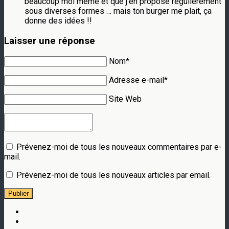
beaucoup moi même et que j’en propose régulièrement
sous diverses formes … mais ton burger me plait, ça
donne des idées !!
Laisser une réponse
Nom*
Adresse e-mail*
Site Web
Prévenez-moi de tous les nouveaux commentaires par e-
mail.
Prévenez-moi de tous les nouveaux articles par email.
Publier