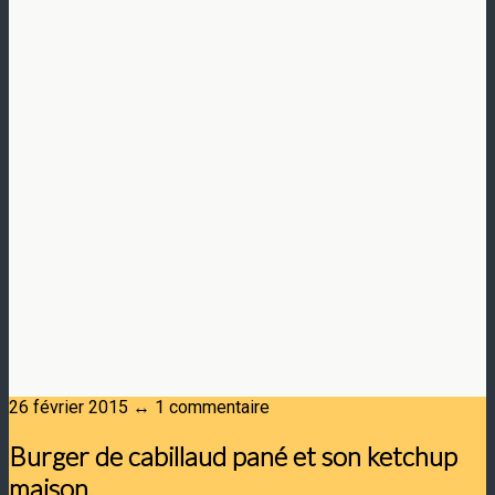
26 février 2015 ↔ 1 commentaire
Burger de cabillaud pané et son ketchup
maison