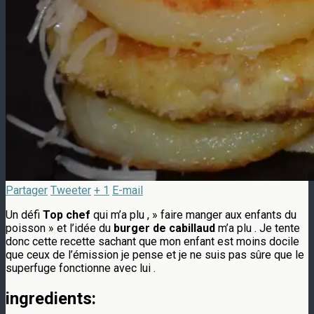
Partager
Tweeter
+ 1
E-mail
Un défi
Top chef
qui m’a plu , » faire manger aux enfants du
poisson » et l’idée du
burger de cabillaud
m’a plu . Je tente
donc cette recette sachant que mon enfant est moins docile
que ceux de l’émission je pense et je ne suis pas sûre que le
superfuge fonctionne avec lui .
ingredients: