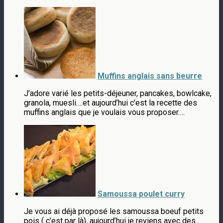
Muffins anglais sans beurre
J’adore varié les petits-déjeuner, pancakes, bowlcake,
granola, muesli….et aujourd’hui c’est la recette des
muffins anglais que je voulais vous proposer.…
Samoussa poulet curry
Je vous ai déjà proposé les samoussa boeuf petits
pois ( c’est par là), aujourd’hui je reviens avec des