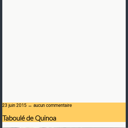
23 juin 2015 ↔ aucun commentaire
Taboulé de Quinoa