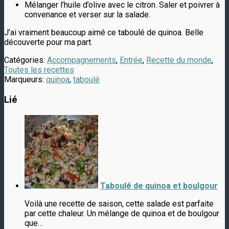
Mélanger l’huile d’olive avec le citron. Saler et poivrer à
convenance et verser sur la salade.
J’ai vraiment beaucoup aimé ce taboulé de quinoa. Belle
découverte pour ma part.
Catégories:
Accompagnements
,
Entrée
,
Recette du monde
,
Toutes les recettes
Marqueurs:
quinoa
,
taboulé
Lié
Taboulé de quinoa et boulgour
Voilà une recette de saison, cette salade est parfaite
par cette chaleur. Un mélange de quinoa et de boulgour
que…