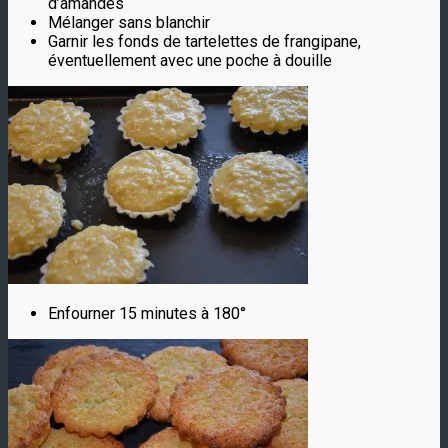
d’amandes
Mélanger sans blanchir
Garnir les fonds de tartelettes de frangipane,
éventuellement avec une poche à douille
Enfourner 15 minutes à 180°