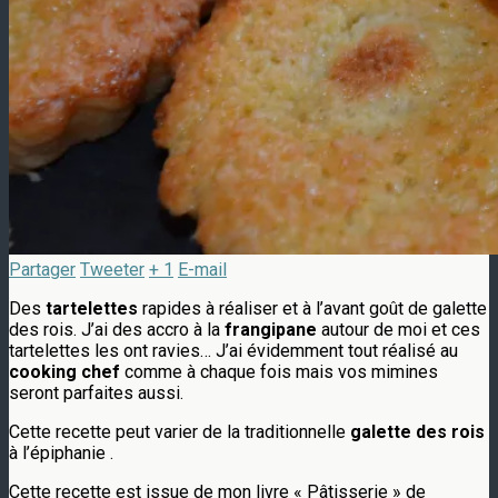
Partager
Tweeter
+ 1
E-mail
Des
tartelettes
rapides à réaliser et à l’avant goût de galette
des rois. J’ai des accro à la
frangipane
autour de moi et ces
tartelettes les ont ravies… J’ai évidemment tout réalisé au
cooking chef
comme à chaque fois mais vos mimines
seront parfaites aussi.
Cette recette peut varier de la traditionnelle
galette des rois
à l’épiphanie .
Cette recette est issue de mon livre « Pâtisserie » de