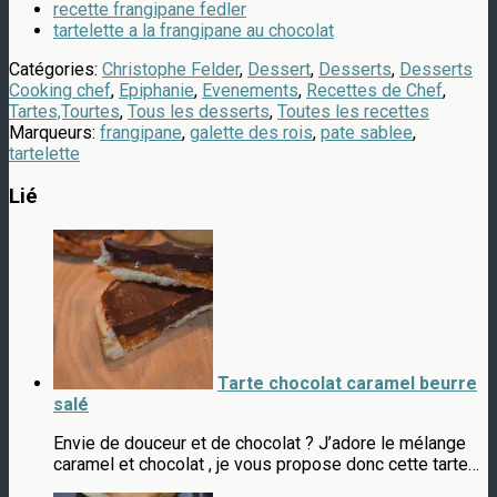
recette frangipane fedler
tartelette a la frangipane au chocolat
Catégories:
Christophe Felder
,
Dessert
,
Desserts
,
Desserts
Cooking chef
,
Epiphanie
,
Evenements
,
Recettes de Chef
,
Tartes,Tourtes
,
Tous les desserts
,
Toutes les recettes
Marqueurs:
frangipane
,
galette des rois
,
pate sablee
,
tartelette
Lié
Tarte chocolat caramel beurre
salé
Envie de douceur et de chocolat ? J’adore le mélange
caramel et chocolat , je vous propose donc cette tarte…