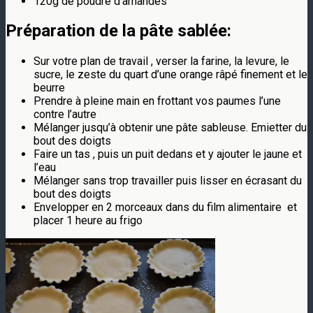
120g de poudre d’amandes
Préparation de la
pâte sablée
:
Sur votre plan de travail , verser la farine, la levure, le
sucre, le zeste du quart d’une orange râpé finement et le
beurre
Prendre à pleine main en frottant vos paumes l’une
contre l’autre
Mélanger jusqu’à obtenir une pâte sableuse. Emietter du
bout des doigts
Faire un tas , puis un puit dedans et y ajouter le jaune et
l’eau
Mélanger sans trop travailler puis lisser en écrasant du
bout des doigts
Envelopper en 2 morceaux dans du film alimentaire et
placer 1 heure au frigo