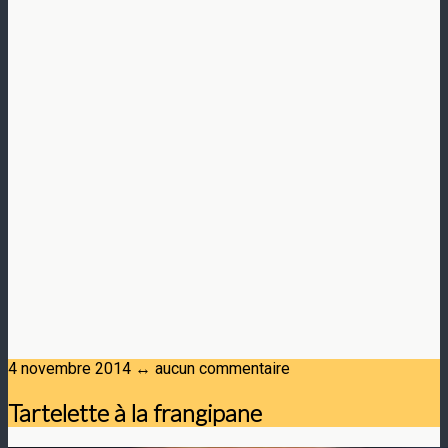
4 novembre 2014 ↔ aucun commentaire
Tartelette à la frangipane