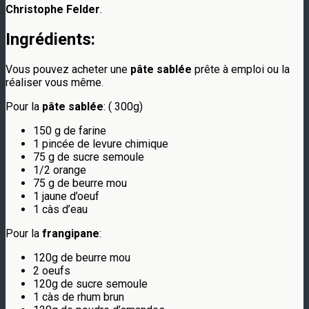
Christophe Felder
.
Ingrédients:
Vous pouvez acheter une
pâte sablée
prête à emploi ou la
réaliser vous même.
Pour la
pâte sablée
: ( 300g)
150 g de farine
1 pincée de levure chimique
75 g de sucre semoule
1/2 orange
75 g de beurre mou
1 jaune d’oeuf
1 càs d’eau
Pour la
frangipane
:
120g de beurre mou
2 oeufs
120g de sucre semoule
1 càs de rhum brun