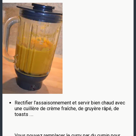
Rectifier l’assaisonnement et servir bien chaud avec
une cuillère de crème fraîche, de gruyère râpé, de
toasts ….
Vous pouvez remplacer le curry par du cumin pour