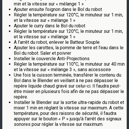
min et la vitesse sur « mélange 1 »
Ajouter ensuite l’oignon dans le Bol du robot
Régler la température sur 120°C, le minuteur sur 1 min,
et la vitesse sur « mélange 1 »
Ajouter le curry dans le Bol du robot
Régler la température sur 120°C, le minuteur sur 1 min,
et la vitesse sur « mélange 1 »
A l’arrêt du robot, enlever le Batteur Souple
Ajouter les carottes, la pomme de terre et l’eau dans le
Bol du robot. Saler et poivrer
Installer le couvercle Anti-Projections
Régler la température sur 110°C, le minuteur sur 40 min
et la vitesse sur « mélange 3 », sans accessoire
Une fois la cuisson terminée, transférer le contenu du
Bol dans le Blender en veillant à ne pas dépasser le
repère liquide chaud gravé sur celui-ci. Il faudra peut-
être mixer en plusieurs fois afin de ne pas dépasser le
repère.
Installer le Blender sur la sortie ultra-rapide du robot et
mixer 1 min en réglant la vitesse sur maximum. A cette
température, pour des raisons de sécurité, il faudra
appuyer sur le bouton « P » jusqu’à l’arrêt des signaux
sonores pour régler la vitesse sur maximum.