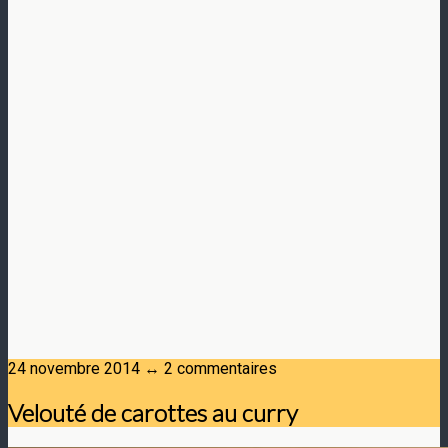
24 novembre 2014 ↔ 2 commentaires
Velouté de carottes au curry