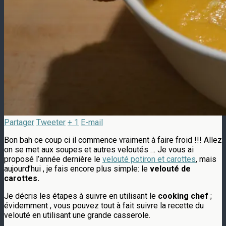
Partager
Tweeter
+ 1
E-mail
Bon bah ce coup ci il commence vraiment à faire froid !!! Allez
on se met aux soupes et autres veloutés … Je vous ai
proposé l’année dernière le
velouté potiron et carottes
, mais
aujourd’hui , je fais encore plus simple: le
velouté de
carottes.
Je décris les étapes à suivre en utilisant le
cooking chef
;
évidemment , vous pouvez tout à fait suivre la recette du
velouté en utilisant une grande casserole.