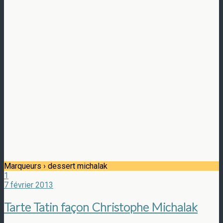
Marqueurs › dessert michalak
1
7 février 2013
Tarte Tatin façon Christophe Michalak