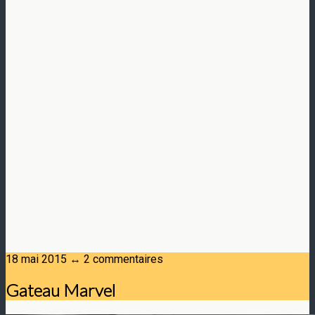
18 mai 2015 ↔ 2 commentaires
Gateau Marvel