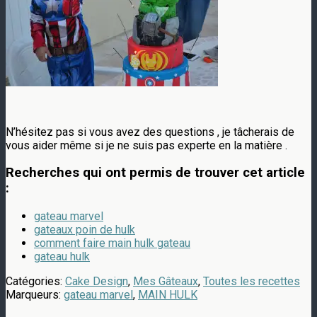
N’hésitez pas si vous avez des questions , je tâcherais de
vous aider même si je ne suis pas experte en la matière .
Recherches qui ont permis de trouver cet article
:
gateau marvel
gateaux poin de hulk
comment faire main hulk gateau
gateau hulk
Catégories:
Cake Design
,
Mes Gâteaux
,
Toutes les recettes
Marqueurs:
gateau marvel
,
MAIN HULK