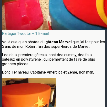
Partager
Tweeter
+ 1
E-mail
Voilà quelques photos du
gâteau Marvel
que j’ai fait pour les
5 ans de mon Robin , fan des super-héros de Marvel.
Les deux premiers gâteaux sont des dummy, des faux
gâteaux en polystyrène , qui permettent de faire de plus
grosses pièces.
Donc 1er niveau, Capitaine Amercica et 2ème, Iron man.