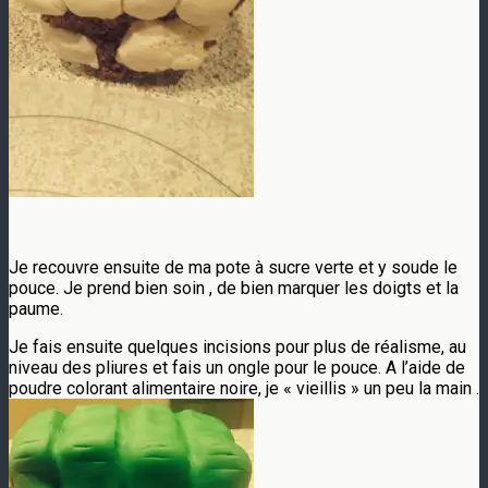
Je recouvre ensuite de ma pote à sucre verte et y soude le
pouce. Je prend bien soin , de bien marquer les doigts et la
paume.
Je fais ensuite quelques incisions pour plus de réalisme, au
niveau des pliures et fais un ongle pour le pouce. A l’aide de
poudre colorant alimentaire noire, je « vieillis » un peu la main .