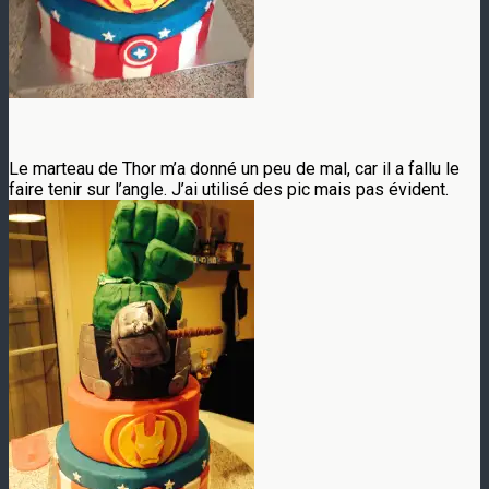
Le marteau de Thor m’a donné un peu de mal, car il a fallu le
faire tenir sur l’angle. J’ai utilisé des pic mais pas évident.